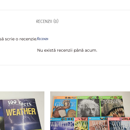
RECENZII (0)
Recenzii
ă scrie o recenzie.
Nu există recenzii până acum.