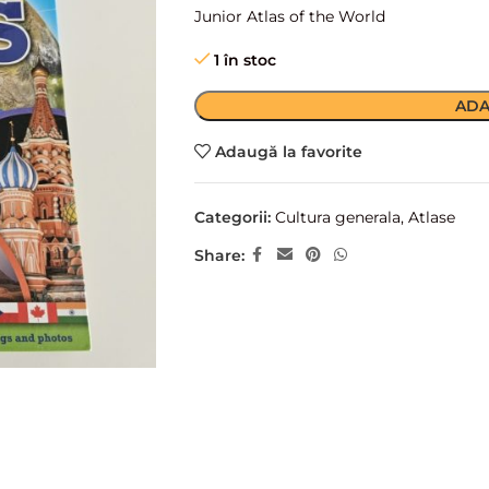
Junior Atlas of the World
1 în stoc
ADA
Adaugă la favorite
Categorii:
Cultura generala
,
Atlase
Share: