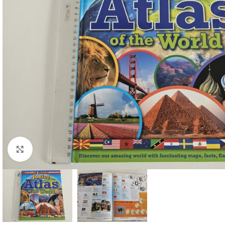
Faceți click pentru a mări