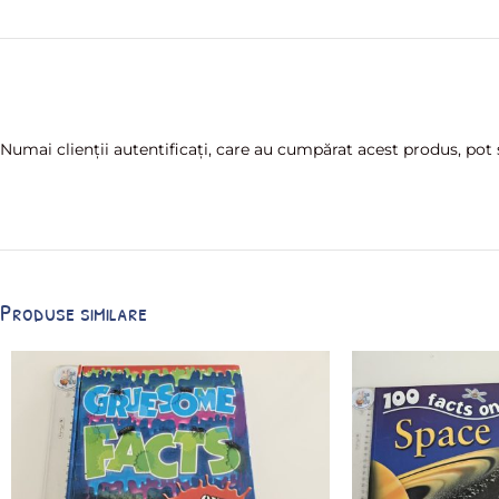
Numai clienții autentificați, care au cumpărat acest produs, pot s
Produse similare