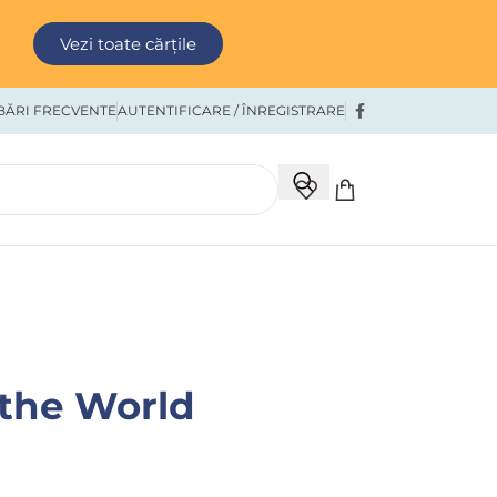
Vezi toate cărțile
BĂRI FRECVENTE
AUTENTIFICARE / ÎNREGISTRARE
 the World