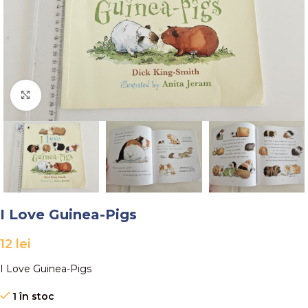
Faceți click pentru a mări
I Love Guinea-Pigs
12
lei
I Love Guinea-Pigs
1 în stoc