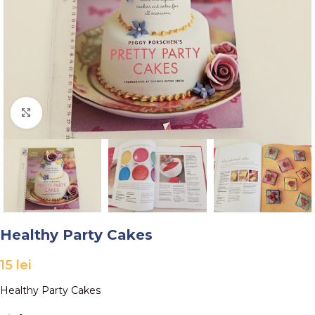
Faceți click pentru a mări
Healthy Party Cakes
15
lei
Healthy Party Cakes