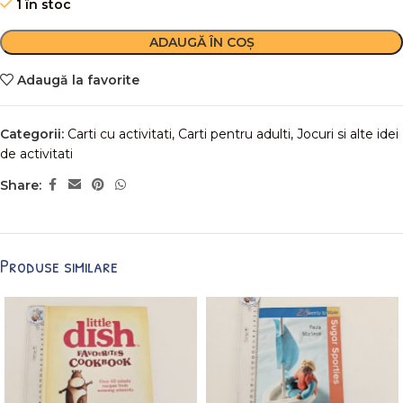
1 în stoc
ADAUGĂ ÎN COȘ
Adaugă la favorite
Categorii:
Carti cu activitati
,
Carti pentru adulti
,
Jocuri si alte idei
de activitati
Share:
Produse similare