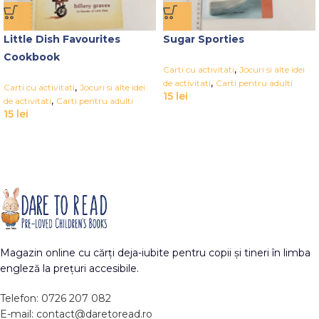
Little Dish Favourites
Sugar Sporties
Cookbook
,
Carti cu activitati
Jocuri si alte idei
,
de activitati
Carti pentru adulti
,
Carti cu activitati
Jocuri si alte idei
15
lei
,
de activitati
Carti pentru adulti
15
lei
Magazin online cu cărți deja-iubite pentru copii și tineri în limba
engleză la prețuri accesibile.
Telefon: 0726 207 082
E-mail: contact@daretoread.ro