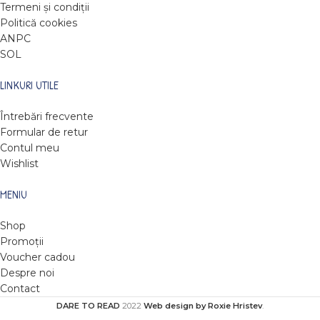
Termeni și condiții
Politică cookies
ANPC
SOL
LINKURI UTILE
Întrebări frecvente
Formular de retur
Contul meu
Wishlist
MENIU
Shop
Promoții
Voucher cadou
Despre noi
Contact
DARE TO READ
2022
Web design by Roxie Hristev
.