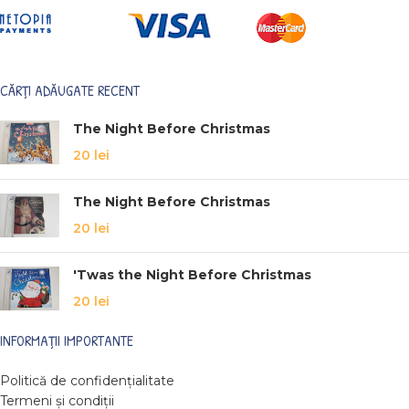
CĂRȚI ADĂUGATE RECENT
The Night Before Christmas
20
lei
The Night Before Christmas
20
lei
'Twas the Night Before Christmas
20
lei
INFORMAȚII IMPORTANTE
Politică de confidențialitate
Termeni și condiții