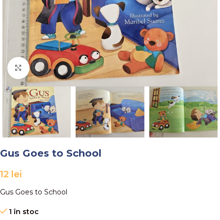
Faceți click pentru a mări
Gus Goes to School
12
lei
Gus Goes to School
1 în stoc