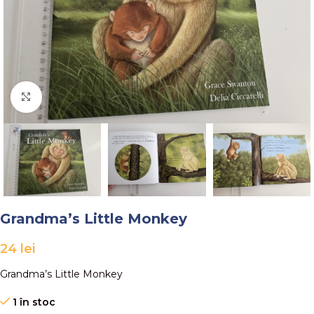
Faceți click pentru a mări
Grandma’s Little Monkey
24
lei
Grandma’s Little Monkey
1 în stoc