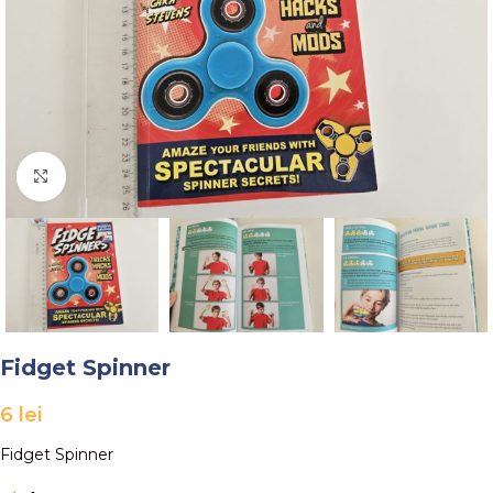
Faceți click pentru a mări
Fidget Spinner
6
lei
Fidget Spinner