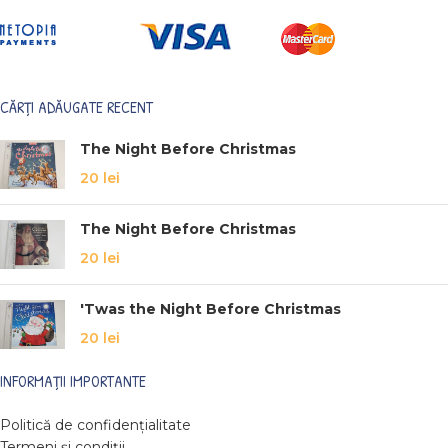
CĂRȚI ADĂUGATE RECENT
The Night Before Christmas
20
lei
The Night Before Christmas
20
lei
'Twas the Night Before Christmas
20
lei
INFORMAȚII IMPORTANTE
Politică de confidențialitate
Termeni și condiții