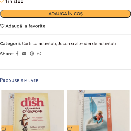
1 în stoc
ADAUGĂ ÎN COȘ
Adaugă la favorite
Categorii:
Carti cu activitati
,
Jocuri si alte idei de activitati
Share:
Produse similare