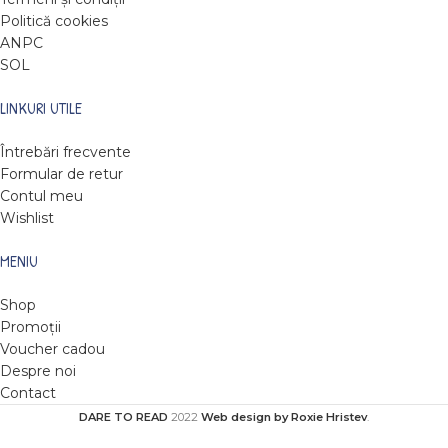
Politică cookies
ANPC
SOL
LINKURI UTILE
Întrebări frecvente
Formular de retur
Contul meu
Wishlist
MENIU
Shop
Promoții
Voucher cadou
Despre noi
Contact
DARE TO READ
2022
Web design by Roxie Hristev
.