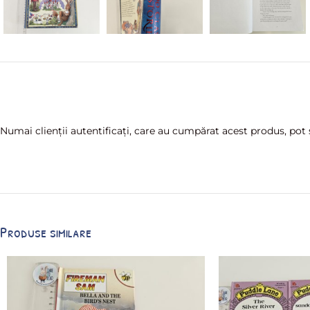
Numai clienții autentificați, care au cumpărat acest produs, pot s
Produse similare