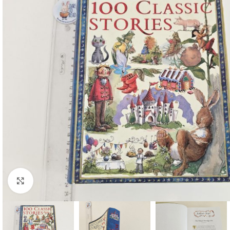
Faceți click pentru a mări